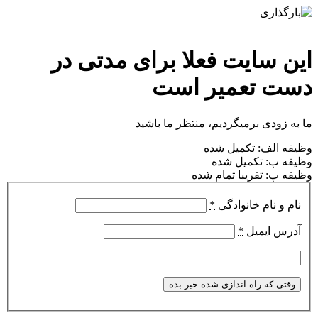
این سایت فعلا برای مدتی در
دست تعمیر است
ما به زودی برمیگردیم، منتظر ما باشید
وظیفه الف: تکمیل شده
وظیفه ب: تکمیل شده
وظیفه پ: تقریبا تمام شده
نام و نام خانوادگی
*
آدرس ایمیل
*