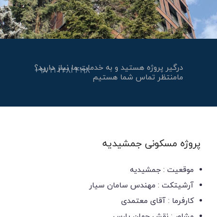
درگیر پروژه هستید و به خدمات ما نیاز دارید؟
مامنتظر تماس شما هستیم
۴۱۹۸ ۲۲۸۱ ۲۱ ۹۸+
پروژه مسکونی جمشیدیه
موقعیت : جمشیدیه
آرشیتکت : مهندس سامان سیار
کارفرما : آقای معتمدی
مشاور : نقش جهان پارس