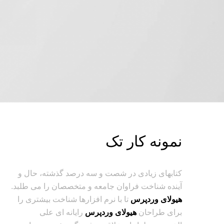
نمونه کار تک
کتابهای زیادی در شصت و سه درصد گذشته، حال و
آینده شناخت فراوان جامعه و متخصصان را می طلبد.
هیولای وردپرس
تا با نرم افزارها شناخت بیشتری را
برای طراحان
هیولای وردپرس
رایانه ای علی