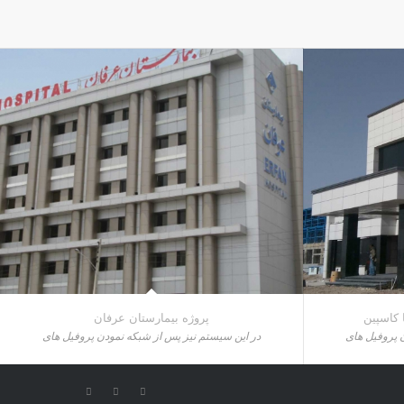
 کاسپین
پروژه بیمارستان عرفان
 پروفیل های
در این سیستم نیز پس از شبکه نمودن پروفیل های