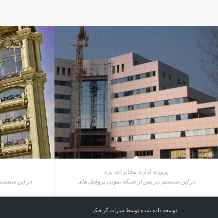
پروژه اداره مخابرات یزد
در این سیستم نیز پس از شبکه نمودن پروفیل های
در این سیستم
توسعه داده شده توسط سارات گرافیک