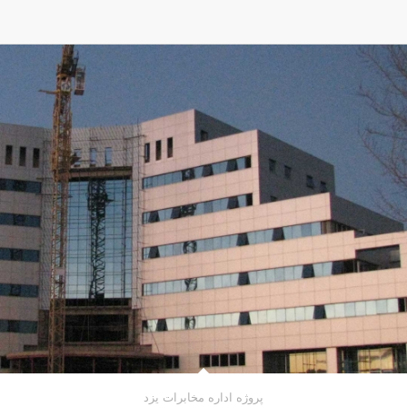
پروژه اداره مخابرات یزد