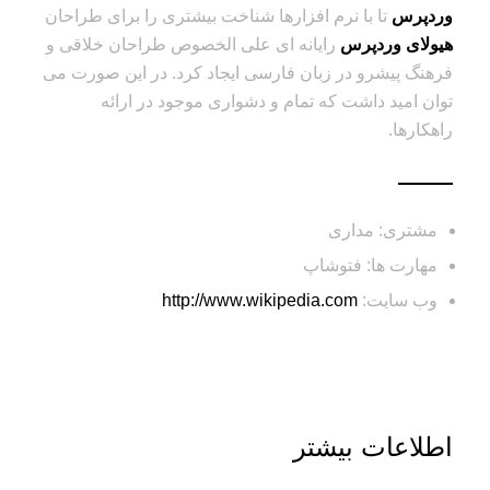
وردپرس
تا با نرم افزارها شناخت بیشتری را برای طراحان
هیولای وردپرس
رایانه ای علی الخصوص طراحان خلاقی و
فرهنگ پیشرو در زبان فارسی ایجاد کرد. در این صورت می
توان امید داشت که تمام و دشواری موجود در ارائه
راهکارها.
مشتری: مداری
مهارت ها: فتوشاپ
وب سایت:
http://www.wikipedia.com
اطلاعات بیشتر