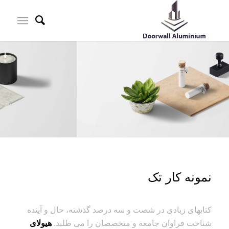
نمونه کار تک
کتابهای زیادی در شصت و سه درصد گذشته، حال و آینده
شناخت فراوان جامعه و متخصصان را می طلبد.
هیولای