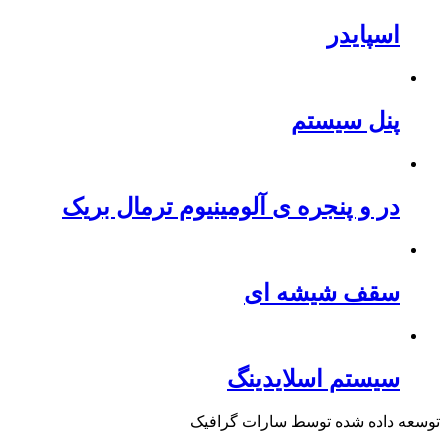
اسپایدر
پنل سیستم
در و پنجره ی آلومینیوم ترمال بریک
سقف شیشه ای
سیستم اسلایدینگ
توسعه داده شده توسط سارات گرافیک