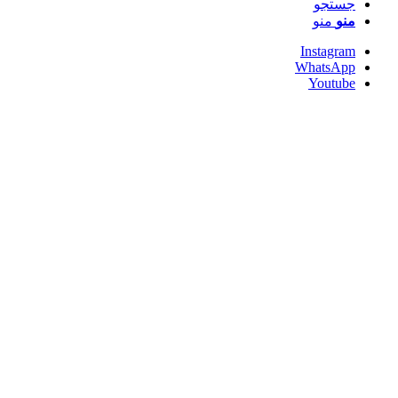
جستجو
منو
منو
Instagram
WhatsApp
Youtube
معرفی
محصولات
کرتین وال