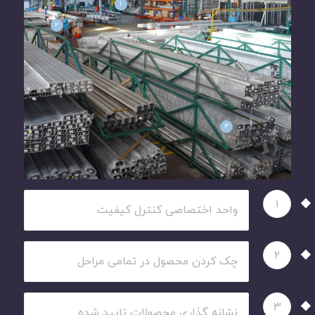
۱
۲
۳
۱
واحد اختصاصی کنترل کیفیت
۲
چک کردن محصول در تمامی مراحل
۳
نشانه گذاری محصولات تایید شده