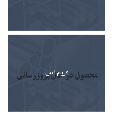
فریم لس