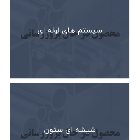
سیستم های لوله ای
شیشه ای ستون