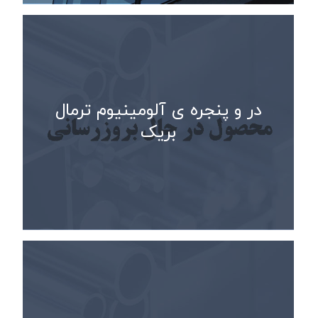
در و پنجره ی آلومینیوم ترمال
بریک