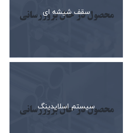
سقف شیشه ای
سیستم اسلایدینگ