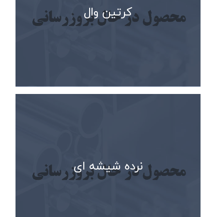
کرتین وال
نرده شیشه ای