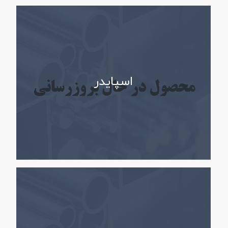
اسپایدر