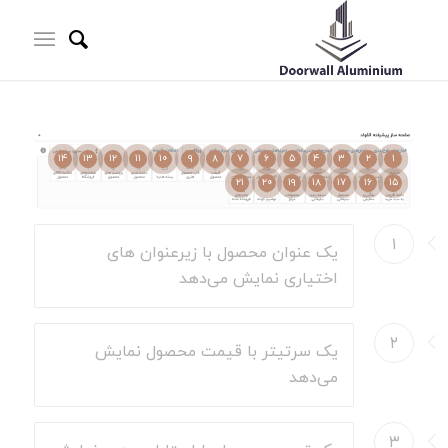
۱۴
۱۳
۱۲
۱۱
۱۰
۹
۸
۷
۶
۵
۴
۳
۲
۱
۲۱
۲۰
۱۹
۱۸
۱۷
۱۶
۱۵
۱
یک عنوان محصول با زیرعنوان های
اختیاری نمایش می‌دهد
۲
یک سرتیتر با قیمت محصول نمایش
می‌دهد
۳