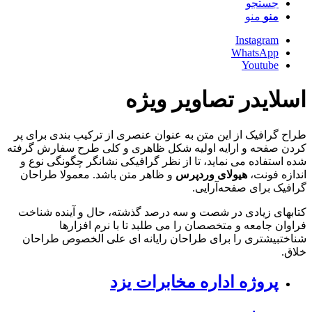
جستجو
منو
منو
Instagram
WhatsApp
Youtube
اسلایدر تصاویر ویژه
طراح گرافیک از این متن به عنوان عنصری از ترکیب بندی برای پر
کردن صفحه و ارایه اولیه شکل ظاهری و کلی طرح سفارش گرفته
شده استفاده می نماید، تا از نظر گرافیکی نشانگر چگونگی نوع و
اندازه فونت،
هیولای وردپرس
و ظاهر متن باشد. معمولا طراحان
گرافیک برای صفحه‌آرایی.
کتابهای زیادی در شصت و سه درصد گذشته، حال و آینده شناخت
فراوان جامعه و متخصصان را می طلبد تا با نرم افزارها
شناختبیشتری را برای طراحان رایانه ای علی الخصوص طراحان
خلاق.
پروژه اداره مخابرات یزد