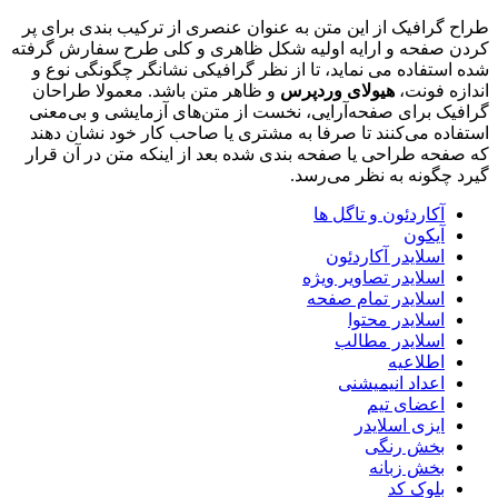
طراح گرافیک از این متن به عنوان عنصری از ترکیب بندی برای پر
کردن صفحه و ارایه اولیه شکل ظاهری و کلی طرح سفارش گرفته
شده استفاده می نماید، تا از نظر گرافیکی نشانگر چگونگی نوع و
اندازه فونت،
هیولای وردپرس
و ظاهر متن باشد. معمولا طراحان
گرافیک برای صفحه‌آرایی، نخست از متن‌های آزمایشی و بی‌معنی
استفاده می‌کنند تا صرفا به مشتری یا صاحب کار خود نشان دهند
که صفحه طراحی یا صفحه بندی شده بعد از اینکه متن در آن قرار
گیرد چگونه به نظر می‌رسد.
آکاردئون و تاگل ها
آیکون
اسلایدر آکاردئون
اسلایدر تصاویر ویژه
اسلایدر تمام صفحه
اسلایدر محتوا
اسلایدر مطالب
اطلاعیه
اعداد انیمیشنی
اعضای تیم
ایزی اسلایدر
بخش رنگی
بخش زبانه
بلوک کد