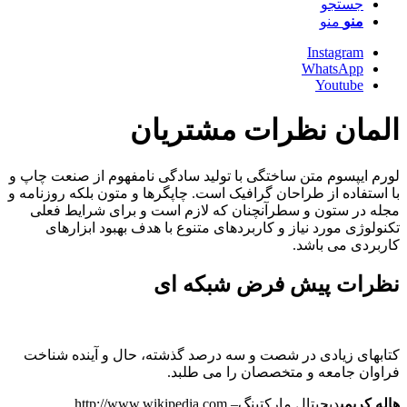
جستجو
منو
منو
Instagram
WhatsApp
Youtube
المان نظرات مشتریان
لورم ایپسوم متن ساختگی با تولید سادگی نامفهوم از صنعت چاپ و
با استفاده از طراحان گرافیک است. چاپگرها و متون بلکه روزنامه و
مجله در ستون و سطرآنچنان که لازم است و برای شرایط فعلی
تکنولوژی مورد نیاز و کاربردهای متنوع با هدف بهبود ابزارهای
کاربردی می باشد.
نظرات پیش فرض شبکه ای
کتابهای زیادی در شصت و سه درصد گذشته، حال و آینده شناخت
فراوان جامعه و متخصصان را می طلبد.
هاله کریمی
دیجیتال مارکتینگ
–
http://www.wikipedia.com