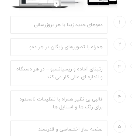
۴
۱
دموهای جدید زیبا با هر بروزرسانی
۲
همراه با تصویرهای رایگان در هر دمو
۳
رتینای آماده و ریسپانسیو – در هر دستگاه
و اندازه ای عالی کار می کند
۴
قالبی بی نظیر همراه با تنظیمات نامحدود
برای رنگ ها و استایل ها
۵
صفحه ساز اختصاصی و قدرتمند