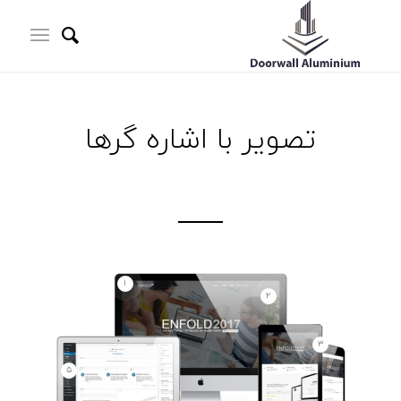
تصویر با اشاره گرها
۱
۲
۳
۵