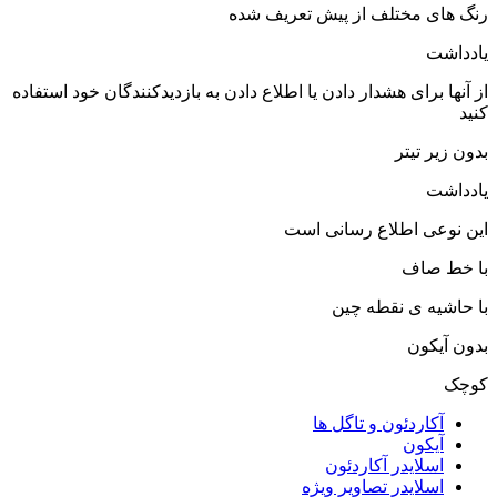
رنگ های مختلف از پیش تعریف شده
یادداشت
از آنها برای هشدار دادن یا اطلاع دادن به بازدیدکنندگان خود استفاده
کنید
بدون زیر تیتر
یادداشت
این نوعی اطلاع رسانی است
با خط صاف
با حاشیه ی نقطه چین
بدون آیکون
کوچک
آکاردئون و تاگل ها
آیکون
اسلایدر آکاردئون
اسلایدر تصاویر ویژه